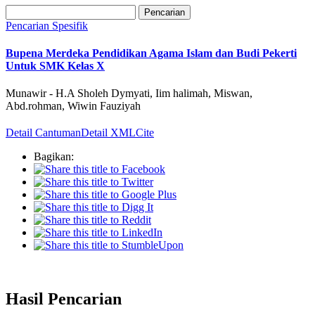
Pencarian
Pencarian Spesifik
Bupena Merdeka Pendidikan Agama Islam dan Budi Pekerti
Untuk SMK Kelas X
Munawir - H.A Sholeh Dymyati, Iim halimah, Miswan,
Abd.rohman, Wiwin Fauziyah
Detail Cantuman
Detail XML
Cite
Bagikan:
Hasil Pencarian