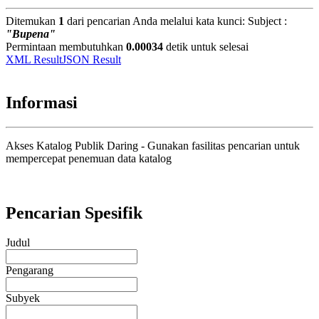
Ditemukan
1
dari pencarian Anda melalui kata kunci:
Subject :
"Bupena"
Permintaan membutuhkan
0.00034
detik untuk selesai
XML Result
JSON Result
Informasi
Akses Katalog Publik Daring - Gunakan fasilitas pencarian untuk
mempercepat penemuan data katalog
Pencarian Spesifik
Judul
Pengarang
Subyek